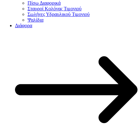
Πίσω Διαφορικά
Σταυροί Κολόνας Τιμονιού
Σωλήνες Υδραυλικού Τιμονιού
Ψαλίδια
Διάφορα