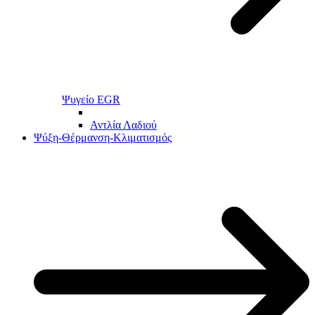
Ψυγείο EGR
Αντλία Λαδιού
Ψύξη-Θέρμανση-Κλιματισμός