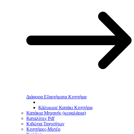
Διάφορα Εξαρτήματα Κινητήρα
Κάλυμμα/ Καπάκι Κινητήρα
Καπάκια Μηχανής (κεφαλάρια)
Καταλύτες Pdf
Κιβώτια Ταχυτήτων
Κινητήρες-Μοτέρ