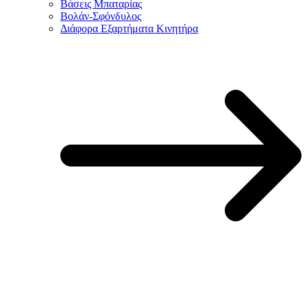
Βάσεις Μπαταρίας
Βολάν-Σφόνδυλος
Διάφορα Εξαρτήματα Κινητήρα