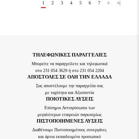
1
2
3
4
5
6
7
>
>|
TΗΛΕΦΩΝΙΚΈΣ ΠΑΡΑΓΓΕΛΊΕΣ
Μπορείτε να παραγγείλετε και τηλεφωνικά
στο 231 054 3629 ή στο 231 054 2204
ΑΠΟΣΤΟΛΕΣ ΣΕ ΟΛΗ ΤΗΝ ΕΛΛΑΔΑ
Σας αποστέλουμε την παραγγελία σας
με ταχύτητα και Αξιοπιστία
ΠΟΙΟΤΙΚΈΣ ΛΎΣΕΙΣ
Επίσημοι Αντιπρόσωποι των
μεγαλύτερων εταιρειών παγκοσμίως
ΠΙΣΤΟΠΟΙΗΜΈΝΕΣ ΛΎΣΕΙΣ
Διαθέτουμε Πιστοποιημένους συνεργάτες
και άρτια εκπαιδευμένο προσωπικό