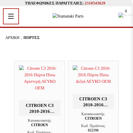
ΤΗΛΕΦΩΝΙΚΈΣ ΠΑΡΑΓΓΕΛΊΕΣ:
2310543629
0
ΑΡΧΙΚΉ
ΠΌΡΤΕΣ
CITROEN C3
2010-2016
CITROEN C3
ΠΌΡΤΑ ΠΊΣΩ
2010-2016
Κατασκευαστής:
ΔΕΞΙΆ ΛΕΥΚΟ
ΠΌΡΤΑ ΠΊΣΩ
CITROEN
Κατασκευαστής:
OEM
ΑΡΙΣΤΕΡΉ
CITROEN
Κωδ. Προϊόντος:
ΛΕΥΚΟ OEM
022196
Κωδ. Προϊόντος: