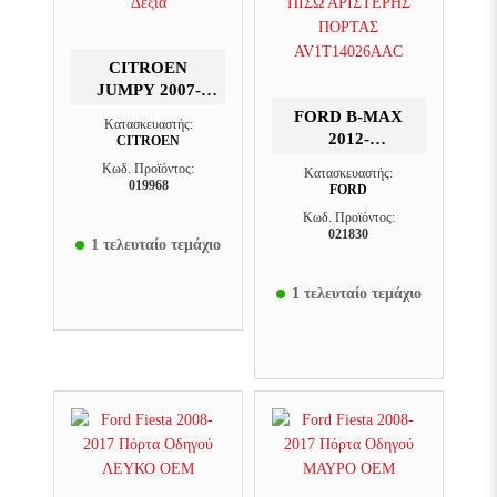
CITROEN
JUMPY 2007-
2016 ΠΌΡΤΑ
FORD B-MAX
Κατασκευαστής:
ΕΜΠΡΌΣ ΔΕΞΙΆ
2012-
CITROEN
ΚΑΛΩΔΙΩΣΗ
Κωδ. Προϊόντος:
Κατασκευαστής:
ΠΙΣΩ
019968
FORD
ΑΡΙΣΤΕΡΗΣ
Κωδ. Προϊόντος:
ΠΟΡΤΑΣ
021830
1 τελευταίο τεμάχιο
AV1T14026AAC
1 τελευταίο τεμάχιο