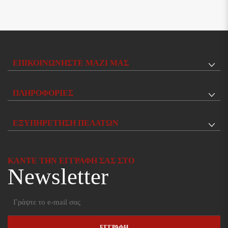
ΕΠΙΚΟΙΝΩΝΉΣΤΕ ΜΑΖΊ ΜΑΣ
ΠΛΗΡΟΦΟΡΊΕΣ
Τηλέφωνο:
ΕΞΥΠΗΡΈΤΗΣΗ ΠΕΛΑΤΏΝ
Τηλέφωνο:
ΚΆΝΤΕ ΤΗΝ ΕΓΓΡΑΦΉ ΣΑΣ ΣΤΟ
Newsletter
ΕΓΓΡΑΦΉ