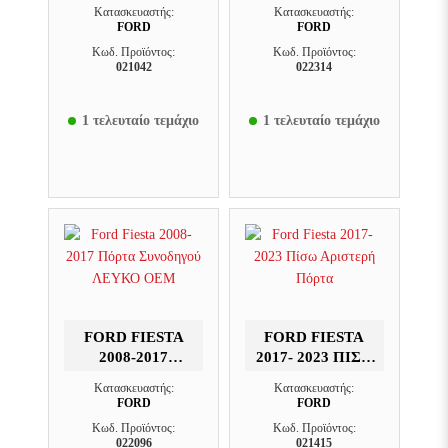
ΠΌΡΤΑ ΠΊΣΩ
ΠΌΡΤΑ ΠΊΣΩ
Κατασκευαστής:
Κατασκευαστής:
ΑΡΙΣΤΕΡΉ
ΔΕΞΙΆ ΛΕΥΚΟ
FORD
FORD
OEM
Κωδ. Προϊόντος:
Κωδ. Προϊόντος:
021042
022314
1 τελευταίο τεμάχιο
1 τελευταίο τεμάχιο
FORD FIESTA
FORD FIESTA
2008-2017
2017- 2023 ΠΊΣΩ
ΠΌΡΤΑ
ΑΡΙΣΤΕΡΉ
Κατασκευαστής:
Κατασκευαστής:
ΣΥΝΟΔΗΓΟΎ
ΠΌΡΤΑ
FORD
FORD
ΛΕΥΚΟ OEM
Κωδ. Προϊόντος:
Κωδ. Προϊόντος:
022096
021415