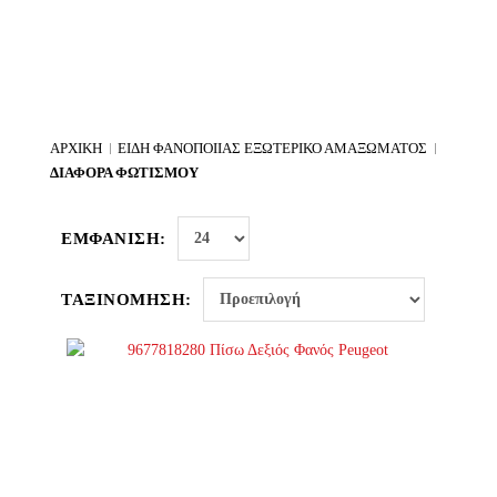
ΑΡΧΙΚΉ
ΕΊΔΗ ΦΑΝΟΠΟΙΊΑΣ ΕΞΩΤΕΡΙΚΌ ΑΜΑΞΏΜΑΤΟΣ
ΔΙΆΦΟΡΑ ΦΩΤΙΣΜΟΎ
ΕΜΦΆΝΙΣΗ:
ΤΑΞΙΝΌΜΗΣΗ: