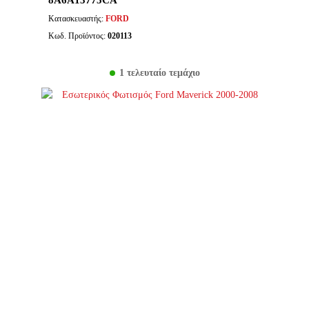
8A6A13775CA
Κατασκευαστής:
FORD
Κωδ. Προϊόντος:
020113
1 τελευταίο τεμάχιο