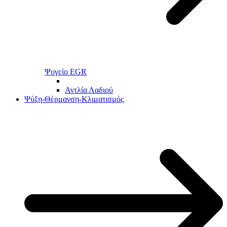
Ψυγείο EGR
Αντλία Λαδιού
Ψύξη-Θέρμανση-Κλιματισμός