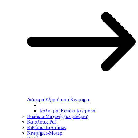
Διάφορα Εξαρτήματα Κινητήρα
Κάλυμμα/ Καπάκι Κινητήρα
Καπάκια Μηχανής (κεφαλάρια)
Καταλύτες Pdf
Κιβώτια Ταχυτήτων
Κινητήρες-Μοτέρ