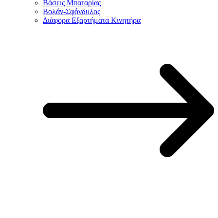
Βάσεις Μπαταρίας
Βολάν-Σφόνδυλος
Διάφορα Εξαρτήματα Κινητήρα