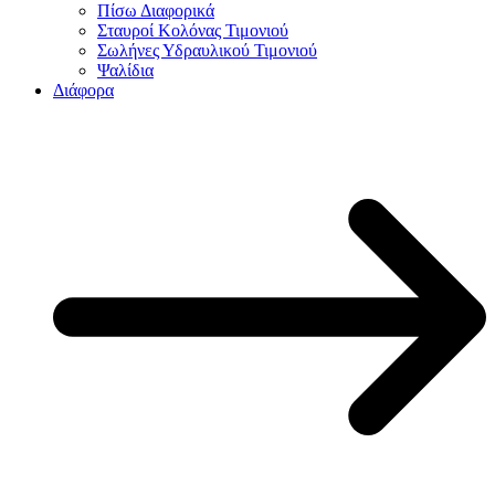
Πίσω Διαφορικά
Σταυροί Κολόνας Τιμονιού
Σωλήνες Υδραυλικού Τιμονιού
Ψαλίδια
Διάφορα