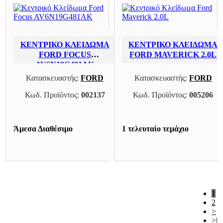
ΚΕΝΤΡΙΚΌ ΚΛΕΊΔΩΜΑ
ΚΕΝΤΡΙΚΌ ΚΛΕΊΔΩΜΑ
FORD FOCUS
FORD MAVERICK 2.0L
AV6N19G481AK
Κατασκευαστής:
FORD
Κατασκευαστής:
FORD
Κωδ. Προϊόντος:
002137
Κωδ. Προϊόντος:
005206
Άμεσα Διαθέσιμο
1 τελευταίο τεμάχιο
1
2
>
>|