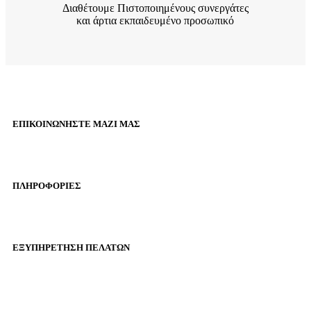
Διαθέτουμε Πιστοποιημένους συνεργάτες
και άρτια εκπαιδευμένο προσωπικό
ΕΠΙΚΟΙΝΩΝΉΣΤΕ ΜΑΖΊ ΜΑΣ
Τηλέφωνο:
ΠΛΗΡΟΦΟΡΊΕΣ
Τηλέφωνο:
ΕΞΥΠΗΡΈΤΗΣΗ ΠΕΛΑΤΏΝ