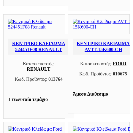
ΚΕΝΤΡΙΚΌ ΚΛΕΊΔΩΜΑ
ΚΕΝΤΡΙΚΌ ΚΛΕΊΔΩΜΑ
524451F08 RENAULT
AV1T-15K600-CH
Κατασκευαστής:
Κατασκευαστής:
FORD
RENAULT
Κωδ. Προϊόντος:
010675
Κωδ. Προϊόντος:
013764
Άμεσα Διαθέσιμο
1 τελευταίο τεμάχιο