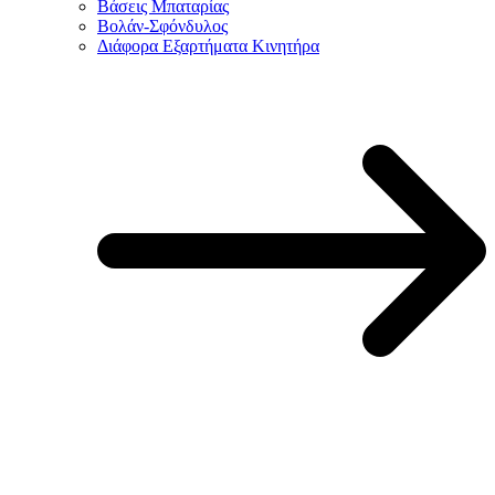
Βάσεις Μπαταρίας
Βολάν-Σφόνδυλος
Διάφορα Εξαρτήματα Κινητήρα