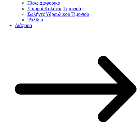
Πίσω Διαφορικά
Σταυροί Κολόνας Τιμονιού
Σωλήνες Υδραυλικού Τιμονιού
Ψαλίδια
Διάφορα