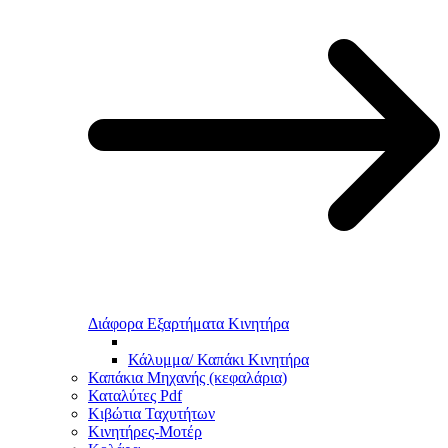
Διάφορα Εξαρτήματα Κινητήρα
Κάλυμμα/ Καπάκι Κινητήρα
Καπάκια Μηχανής (κεφαλάρια)
Καταλύτες Pdf
Κιβώτια Ταχυτήτων
Κινητήρες-Μοτέρ