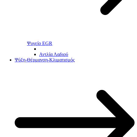
Ψυγείο EGR
Αντλία Λαδιού
Ψύξη-Θέρμανση-Κλιματισμός