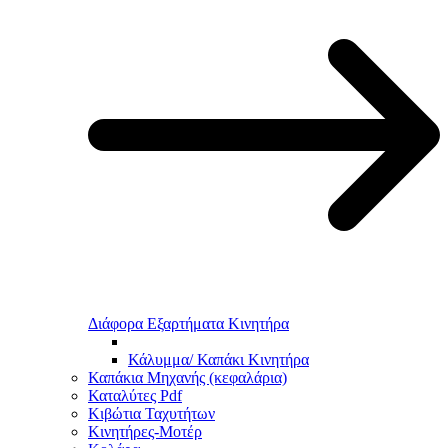
Διάφορα Εξαρτήματα Κινητήρα
Κάλυμμα/ Καπάκι Κινητήρα
Καπάκια Μηχανής (κεφαλάρια)
Καταλύτες Pdf
Κιβώτια Ταχυτήτων
Κινητήρες-Μοτέρ