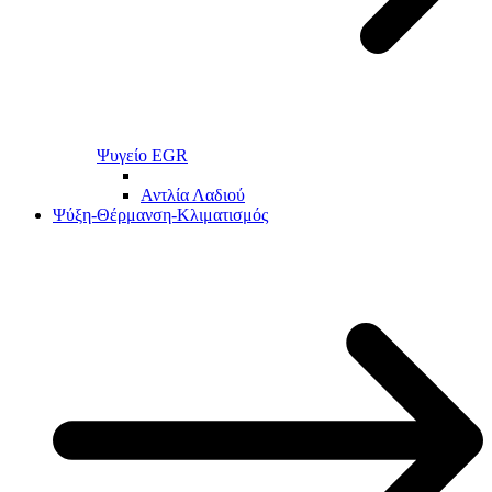
Ψυγείο EGR
Αντλία Λαδιού
Ψύξη-Θέρμανση-Κλιματισμός