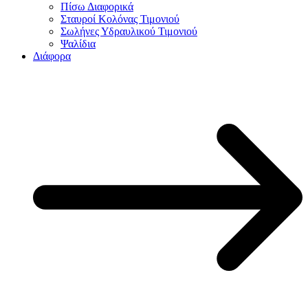
Πίσω Διαφορικά
Σταυροί Κολόνας Τιμονιού
Σωλήνες Υδραυλικού Τιμονιού
Ψαλίδια
Διάφορα