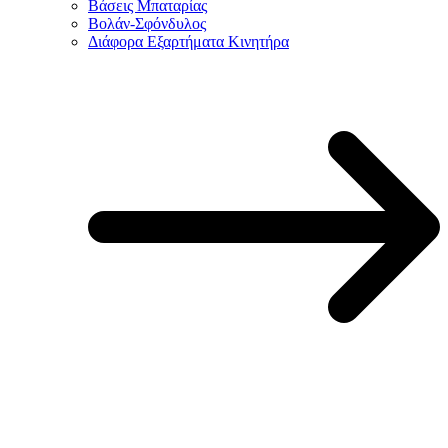
Βάσεις Μπαταρίας
Βολάν-Σφόνδυλος
Διάφορα Εξαρτήματα Κινητήρα