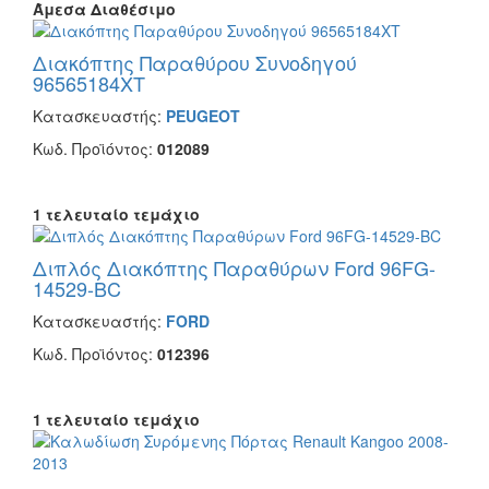
Άμεσα Διαθέσιμο
Διακόπτης Παραθύρου Συνοδηγού
96565184XT
Κατασκευαστής:
PEUGEOT
Κωδ. Προϊόντος:
012089
1 τελευταίο τεμάχιο
Διπλός Διακόπτης Παραθύρων Ford 96FG-
14529-BC
Κατασκευαστής:
FORD
Κωδ. Προϊόντος:
012396
1 τελευταίο τεμάχιο