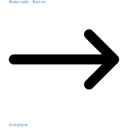
Ανάρτηση - Φρένα
Διάφορα