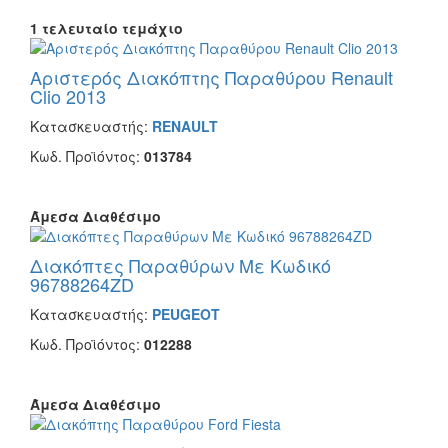
1 τελευταίο τεμάχιο
Αριστερός Διακόπτης Παραθύρου Renault
Clio 2013
Κατασκευαστής:
RENAULT
Κωδ. Προϊόντος:
013784
Άμεσα Διαθέσιμο
Διακόπτες Παραθύρων Με Κωδικό
96788264ZD
Κατασκευαστής:
PEUGEOT
Κωδ. Προϊόντος:
012288
Άμεσα Διαθέσιμο