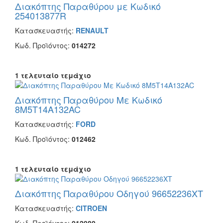
Διακόπτης Παραθύρου με Κωδικό
254013877R
Κατασκευαστής:
RENAULT
Κωδ. Προϊόντος:
014272
1 τελευταίο τεμάχιο
Διακόπτης Παραθύρου Με Κωδικό
8M5T14A132AC
Κατασκευαστής:
FORD
Κωδ. Προϊόντος:
012462
1 τελευταίο τεμάχιο
Διακόπτης Παραθύρου Οδηγού 96652236XT
Κατασκευαστής:
CITROEN
Κωδ. Προϊόντος:
012080