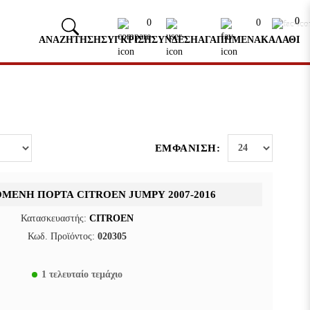
0
0
0
ΑΝΑΖΗΤΗΣΗ
ΣΥΓΚΡΙΣΗ
ΣΥΝΔΕΣΗ
ΑΓΑΠΗΜΕΝΑ
ΚΑΛΑΘΙ
ΕΜΦΆΝΙΣΗ:
ΌΜΕΝΗ ΠΌΡΤΑ CITROEN JUMPY 2007-2016
Κατασκευαστής:
CITROEN
Κωδ. Προϊόντος:
020305
1 τελευταίο τεμάχιο