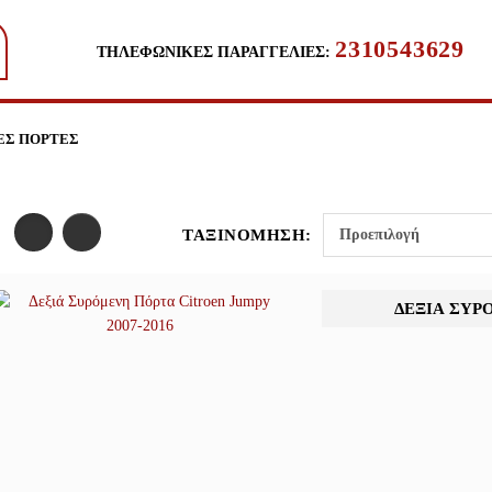
2310543629
ΤΗΛΕΦΩΝΙΚΈΣ ΠΑΡΑΓΓΕΛΊΕΣ:
ΕΣ ΠΌΡΤΕΣ
ΤΑΞΙΝΌΜΗΣΗ:
ΔΕΞΙΆ ΣΥΡ