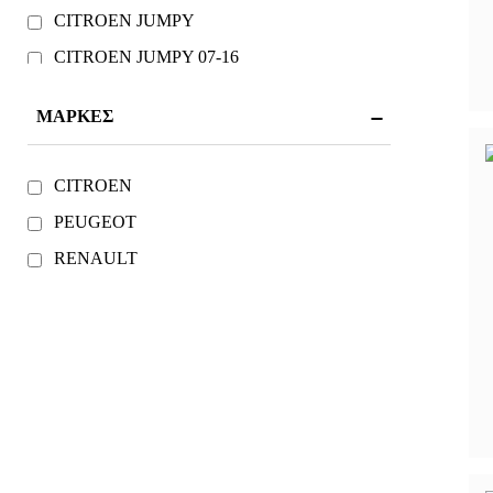
CITROEN JUMPY
CITROEN JUMPY 07-16
PEUGEOT
ΜΆΡΚΕΣ
PEUGEOT EXPERT
PEUGEOT EXPERT 07-16
CITROEN
PEUGEOT PARTNER
PEUGEOT
PEUGEOT PARTNER 15-19
RENAULT