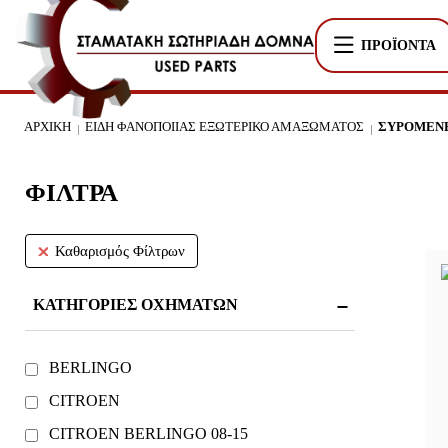
ΠΡΟΪΌΝΤΑ
ΑΡΧΙΚΉ
ΕΊΔΗ ΦΑΝΟΠΟΙΊΑΣ ΕΞΩΤΕΡΙΚΌ ΑΜΑΞΏΜΑΤΟΣ
ΣΥΡΌΜΕΝ
ΦΙΛΤΡΑ
Καθαρισμός Φίλτρων
ΚΑΤΗΓΟΡΊΕΣ ΟΧΗΜΆΤΩΝ
BERLINGO
CITROEN
CITROEN BERLINGO 08-15