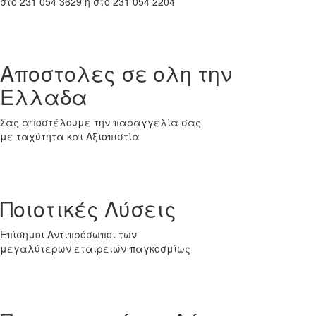
στο 231 054 3629 ή στο 231 054 2204
Αποστολες σε ολη την
Ελλαδα
Σας αποστέλουμε την παραγγελία σας
με ταχύτητα και Αξιοπιστία
Ποιοτικές Λύσεις
Επίσημοι Αντιπρόσωποι των
μεγαλύτερων εταιρειών παγκοσμίως