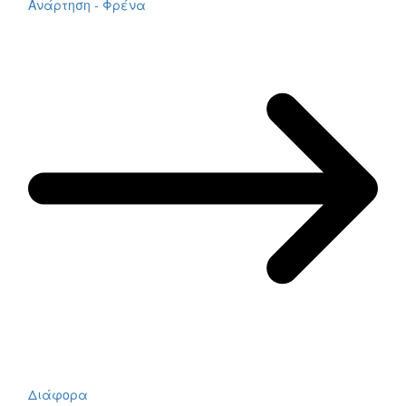
Ανάρτηση - Φρένα
Διάφορα