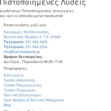
Πιστοποιημένες Λύσεις
Διαθέτουμε Πιστοποιημένους συνεργάτες
και άρτια εκπαιδευμένο προσωπικό
Επικοινωνήστε μαζί μας
Καλοχώρι, Θεσσαλονίκης,
Ανατολικής Θράκης 4, Τ.Κ. 57009
Τηλέφωνο:
231 054 3629
Τηλέφωνο:
231 054 2204
info@stamatakiparts.gr
Ωράριο Λειτουργίας:
Δευτέρα - Παρασκευή 08.30-17.00
Πληροφορίες
Η Εταιρεία
Τρόποι Aποστολής
Τρόποι Παραγγελίας
Τρόποι Πληρωμών
Πολιτική Επιστροφών
Όροι Χρήσης & Πολιτική Απορρήτου
Blog