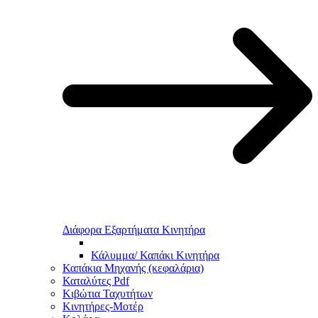
Διάφορα Εξαρτήματα Κινητήρα
Κάλυμμα/ Καπάκι Κινητήρα
Καπάκια Μηχανής (κεφαλάρια)
Καταλύτες Pdf
Κιβώτια Ταχυτήτων
Κινητήρες-Μοτέρ