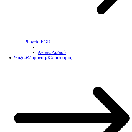
Ψυγείο EGR
Αντλία Λαδιού
Ψύξη-Θέρμανση-Κλιματισμός