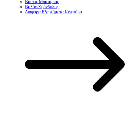
Βάσεις Μπαταρίας
Βολάν-Σφόνδυλος
Διάφορα Εξαρτήματα Κινητήρα