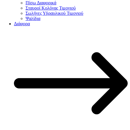
Πίσω Διαφορικά
Σταυροί Κολόνας Τιμονιού
Σωλήνες Υδραυλικού Τιμονιού
Ψαλίδια
Διάφορα