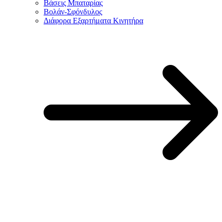
Βάσεις Μπαταρίας
Βολάν-Σφόνδυλος
Διάφορα Εξαρτήματα Κινητήρα