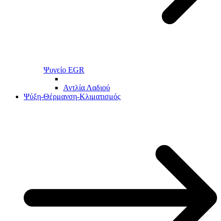
Ψυγείο EGR
Αντλία Λαδιού
Ψύξη-Θέρμανση-Κλιματισμός