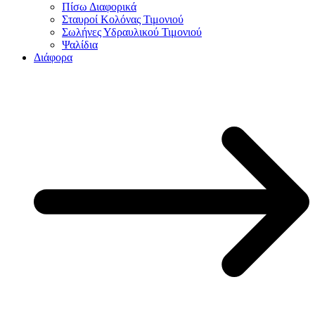
Πίσω Διαφορικά
Σταυροί Κολόνας Τιμονιού
Σωλήνες Υδραυλικού Τιμονιού
Ψαλίδια
Διάφορα