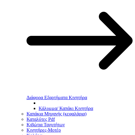
Διάφορα Εξαρτήματα Κινητήρα
Κάλυμμα/ Καπάκι Κινητήρα
Καπάκια Μηχανής (κεφαλάρια)
Καταλύτες Pdf
Κιβώτια Ταχυτήτων
Κινητήρες-Μοτέρ