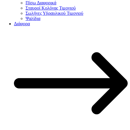
Πίσω Διαφορικά
Σταυροί Κολόνας Τιμονιού
Σωλήνες Υδραυλικού Τιμονιού
Ψαλίδια
Διάφορα