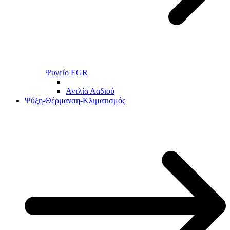
Ψυγείο EGR
Αντλία Λαδιού
Ψύξη-Θέρμανση-Κλιματισμός