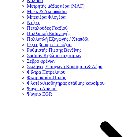
Κολάρα
Μετρητής μάζας αέρα (MAF)
Μπεκ & Ακροφύσια
Μπεκιέρα Φλογέρα
Ντίζες
Πεταλούδες Γκαζιού
Πολλαπλή Εισαγωγής
Πολλαπλή Εξαγωγής / Χταπόδι
Ρεζερβουάρ / Τεπόζιτα
Ρυθμιστής Πίεσης Βενζίνης
Σασμάν Κιβώτια ταχυτήτων
Σεβρό φρένων
Σωλήνες Εισαγωγή Καυσίμου & Αέρα
Φίλτρα Πετρελαίου
Φιλτροκούτι-Παπάς
Φλοτέρ/Αισθητήρας στάθμης καυσίμου
Ψυγεία Λαδιού
Ψυγείο EGR