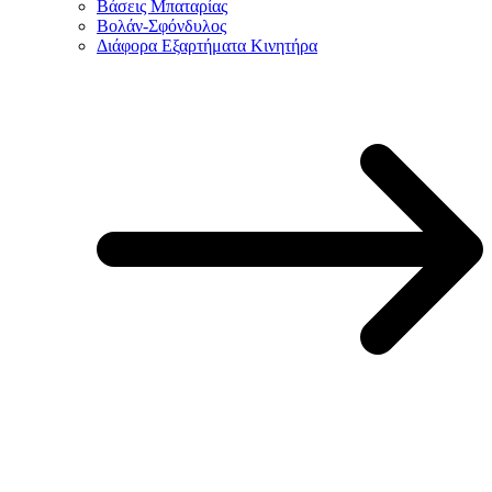
Βάσεις Μπαταρίας
Βολάν-Σφόνδυλος
Διάφορα Εξαρτήματα Κινητήρα