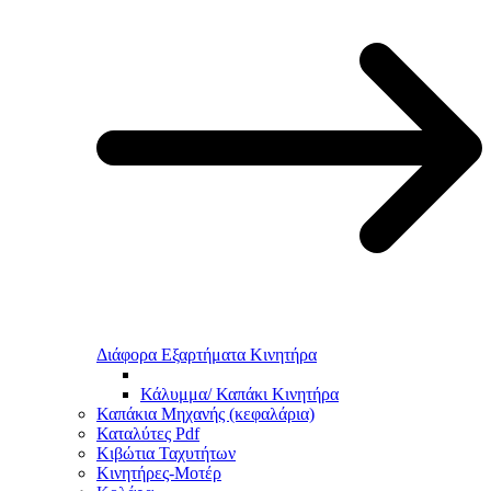
Διάφορα Εξαρτήματα Κινητήρα
Κάλυμμα/ Καπάκι Κινητήρα
Καπάκια Μηχανής (κεφαλάρια)
Καταλύτες Pdf
Κιβώτια Ταχυτήτων
Κινητήρες-Μοτέρ