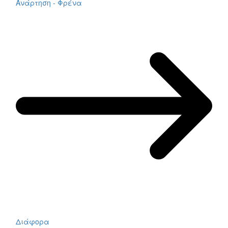
Ανάρτηση - Φρένα
Διάφορα