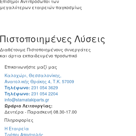
Επίσημοι Αντιπρόσωποι των
μεγαλύτερων εταιρειών παγκοσμίως
Πιστοποιημένες Λύσεις
Διαθέτουμε Πιστοποιημένους συνεργάτες
και άρτια εκπαιδευμένο προσωπικό
Επικοινωνήστε μαζί μας
Καλοχώρι, Θεσσαλονίκης,
Ανατολικής Θράκης 4, Τ.Κ. 57009
Τηλέφωνο:
231 054 3629
Τηλέφωνο:
231 054 2204
info@stamatakiparts.gr
Ωράριο Λειτουργίας:
Δευτέρα - Παρασκευή 08.30-17.00
Πληροφορίες
Η Εταιρεία
Τρόποι Aποστολής