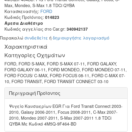
Max, Mondeo, S-Max 1.8 TDCi QYBA
Κατασκευαστής:
FORD
Κωδικός Προϊόντος:
014823
Άμεσα Διαθέσιμο
Κωδικός αγγελίας στο Car.gr:
340942137
Παρακαλώ
συνδεθείτε
ή
δημιουργήστε λογαριασμό
Χαρακτηριστικά
Κατηγορίες Οχημάτων
FORD, FORD S-MAX, FORD S-MAX 07-11, FORD GALAXY,
FORD GALAXY 06-11, FORD MONDEO, FORD MONDEO 07-11,
FORD FOCUS/ C-MAX, FORD FOCUS 08-11, FORD C-MAX 07-
10, FORD TRANSIT, FORD TRANSIT CONNECT 03-10
Περιγραφή Προϊοντος
Ψυγείο Καυσαερίων EGR Για Ford Transit Connect 2003-
2010, Galaxy 2006-2011, Focus 2008-2011, C-Max 2007-
2010, Mondeo 2007-2011, S-Max 2007-2011 1.8 TDCi
QYBA Με Κωδικό 4M5Q-9F464-BD