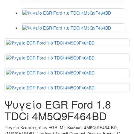
Ψυγείο EGR Ford 1.8
TDCi 4M5Q9F464BD
Ψυγείο Καυσαερίων EGR. Με Κωδικό: 4M5Q-9F464-BD,
4M5Q9F464BD. Για Ford Transit Connect, Galaxy, Focus, C-