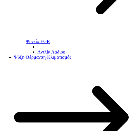
Ψυγείο EGR
Αντλία Λαδιού
Ψύξη-Θέρμανση-Κλιματισμός