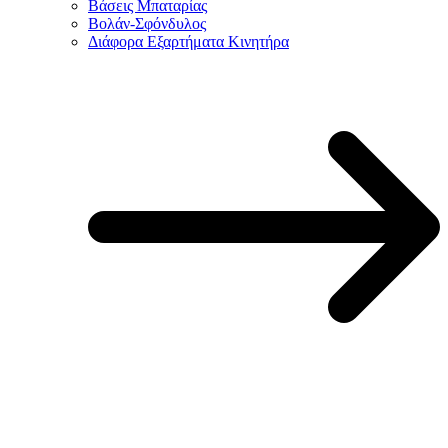
Βάσεις Μπαταρίας
Βολάν-Σφόνδυλος
Διάφορα Εξαρτήματα Κινητήρα