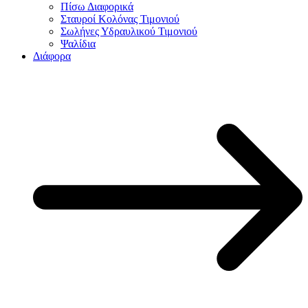
Πίσω Διαφορικά
Σταυροί Κολόνας Τιμονιού
Σωλήνες Υδραυλικού Τιμονιού
Ψαλίδια
Διάφορα