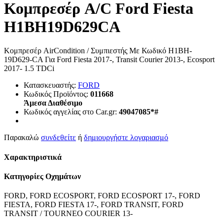
Κομπρεσέρ A/C Ford Fiesta
H1BH19D629CA
Κομπρεσέρ AirCondition / Συμπιεστής Με Κωδικό H1BH-
19D629-CA Για Ford Fiesta 2017-, Transit Courier 2013-, Ecosport
2017- 1.5 TDCi
Κατασκευαστής:
FORD
Κωδικός Προϊόντος:
011668
Άμεσα Διαθέσιμο
Κωδικός αγγελίας στο Car.gr:
49047085*#
Παρακαλώ
συνδεθείτε
ή
δημιουργήστε λογαριασμό
Χαρακτηριστικά
Κατηγορίες Οχημάτων
FORD, FORD ECOSPORT, FORD ECOSPORT 17-, FORD
FIESTA, FORD FIESTA 17-, FORD TRANSIT, FORD
TRANSIT / TOURNEO COURIER 13-