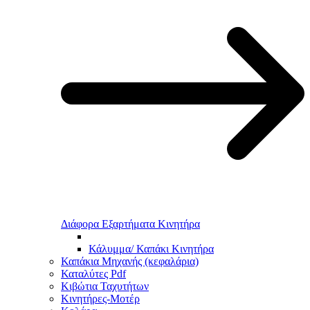
Διάφορα Εξαρτήματα Κινητήρα
Κάλυμμα/ Καπάκι Κινητήρα
Καπάκια Μηχανής (κεφαλάρια)
Καταλύτες Pdf
Κιβώτια Ταχυτήτων
Κινητήρες-Μοτέρ